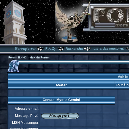
Forum Ikki63 Index du Forum
Voir le
Avatar
Tout à 
Contact Mystic Gemini
Adresse e-mail:
L
Message Privé:
MSN Messenger: