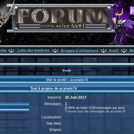
Profil
Voir le profil :: acanais74
Tout à propos de acanais74
Inscrit le:
30 Juin 2017
Messages:
1
[0.00% du total / 0.00 messages par jour]
Trouver tous les messages de acanais74
Localisation:
Site Web:
Emploi: