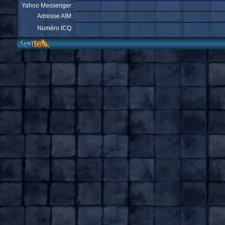
Yahoo Messenger:
Adresse AIM:
Numéro ICQ: