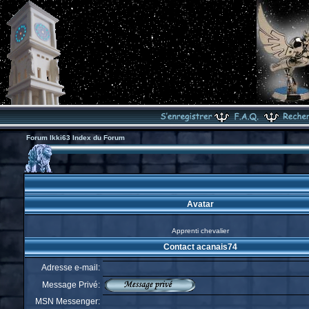
Forum Ikki63 Index du Forum
Avatar
Apprenti chevalier
Contact acanais74
Adresse e-mail:
Message Privé:
MSN Messenger: