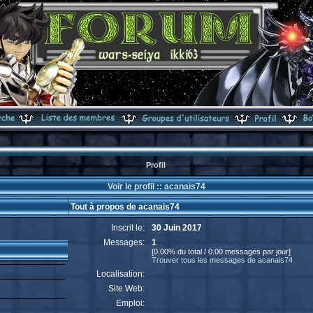
Profil
Voir le profil :: acanais74
Tout à propos de acanais74
Inscrit le:
30 Juin 2017
Messages:
1
[0.00% du total / 0.00 messages par jour]
Trouver tous les messages de acanais74
Localisation:
Site Web:
Emploi: