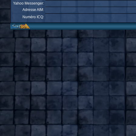
Yahoo Messenger:
Adresse AIM:
Numéro ICQ: