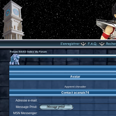
Forum Ikki63 Index du Forum
Avatar
Apprenti chevalier
Contact acanais74
Adresse e-mail:
Message Privé:
MSN Messenger: