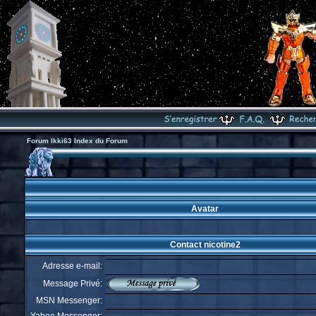
Forum Ikki63 Index du Forum
Avatar
Contact nicotine2
Adresse e-mail:
Message Privé:
MSN Messenger: