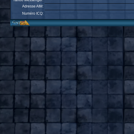
Yahoo Messenger:
Adresse AIM:
Numéro ICQ: