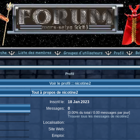
Profil
Voir le profil :: nicotine2
Tout à propos de nicotine2
Inscrit le:
18 Jan 2023
Messages:
0
[0.00% du total / 0.00 messages par jour]
Trouver tous les messages de nicotine2
Localisation:
Site Web:
Emploi: