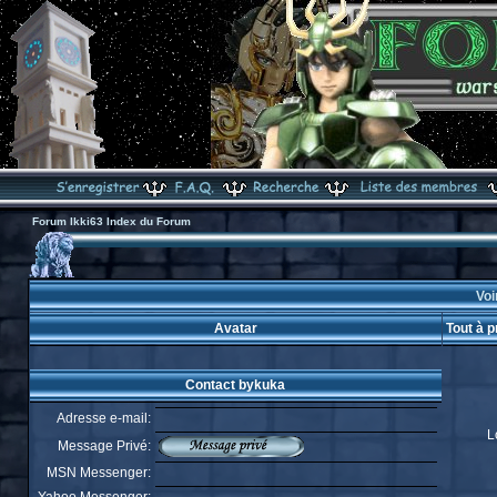
Forum Ikki63 Index du Forum
Voi
Avatar
Tout à 
Contact bykuka
Adresse e-mail:
L
Message Privé:
MSN Messenger: