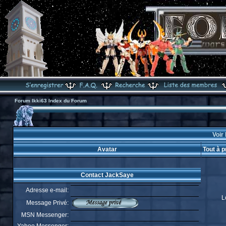
Forum Ikki63 Index du Forum
Voir 
Avatar
Tout à 
Contact JackSaye
Adresse e-mail:
L
Message Privé:
MSN Messenger: