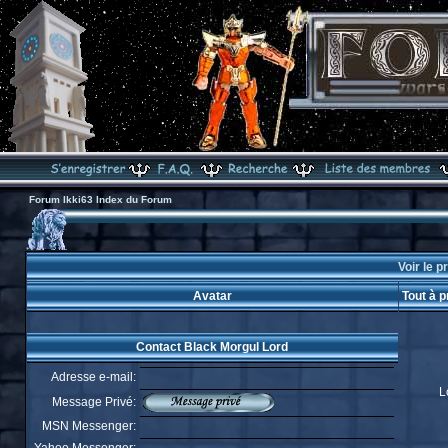
Forum Ikki63 Index du Forum
Voir le p
Avatar
Tout à 
Contact Black Morgul Lord
Adresse e-mail:
L
Message Privé:
MSN Messenger: