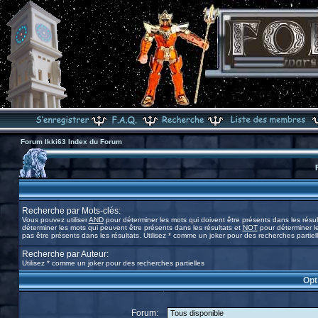
Forum Ikki63 Index du Forum
Recherche par Mots-clés:
Vous pouvez utiliser
AND
pour déterminer les mots qui doivent être présents dans les résul
déterminer les mots qui peuvent être présents dans les résultats et
NOT
pour déterminer l
pas être présents dans les résultats. Utilisez * comme un joker pour des recherches partiel
Recherche par Auteur:
Utilisez * comme un joker pour des recherches partielles
Opt
Forum: