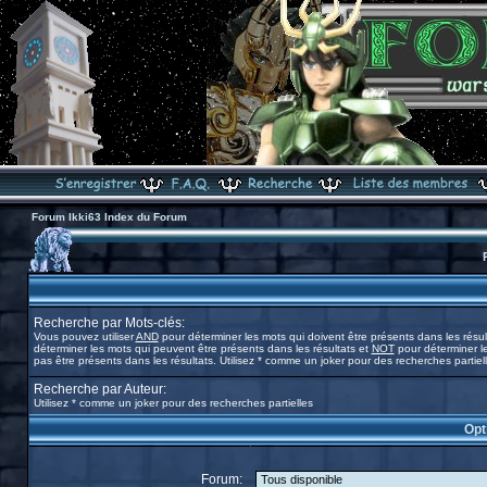
Forum Ikki63 Index du Forum
Recherche par Mots-clés:
Vous pouvez utiliser
AND
pour déterminer les mots qui doivent être présents dans les résul
déterminer les mots qui peuvent être présents dans les résultats et
NOT
pour déterminer l
pas être présents dans les résultats. Utilisez * comme un joker pour des recherches partiel
Recherche par Auteur:
Utilisez * comme un joker pour des recherches partielles
Opt
Forum: