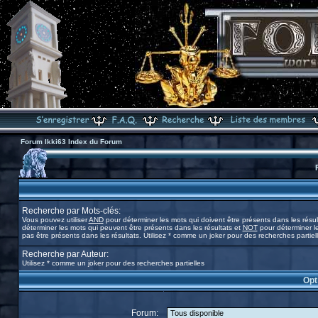
Forum Ikki63 Index du Forum
Recherche par Mots-clés:
Vous pouvez utiliser
AND
pour déterminer les mots qui doivent être présents dans les résul
déterminer les mots qui peuvent être présents dans les résultats et
NOT
pour déterminer l
pas être présents dans les résultats. Utilisez * comme un joker pour des recherches partiel
Recherche par Auteur:
Utilisez * comme un joker pour des recherches partielles
Opt
Forum: