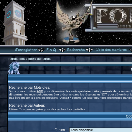
Forum Ikki63 Index du Forum
Recherche par Mots-clés:
Vous pouvez utiliser
AND
pour déterminer les mots qui doivent être présents dans les résul
déterminer les mots qui peuvent être présents dans les résultats et
NOT
pour déterminer l
pas être présents dans les résultats. Utilisez * comme un joker pour des recherches partiel
Recherche par Auteur:
Utilisez * comme un joker pour des recherches partielles
Opt
Forum: