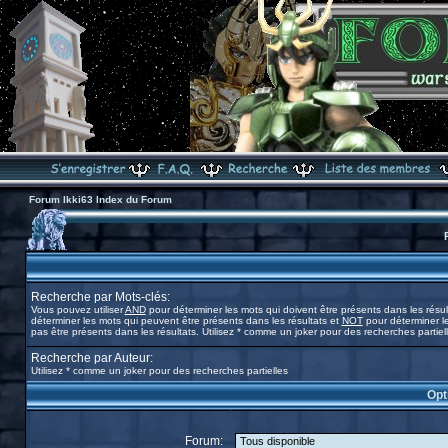
Forum Ikki63 Index du Forum
Recherche par Mots-clés:
Vous pouvez utiliser
AND
pour déterminer les mots qui doivent être présents dans les résul
déterminer les mots qui peuvent être présents dans les résultats et
NOT
pour déterminer l
pas être présents dans les résultats. Utilisez * comme un joker pour des recherches partiel
Recherche par Auteur:
Utilisez * comme un joker pour des recherches partielles
Opt
Forum: