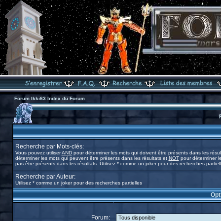
Forum Ikki63 Index du Forum
Recherche par Mots-clés:
Vous pouvez utiliser
AND
pour déterminer les mots qui doivent être présents dans les résul
déterminer les mots qui peuvent être présents dans les résultats et
NOT
pour déterminer l
pas être présents dans les résultats. Utilisez * comme un joker pour des recherches partiel
Recherche par Auteur:
Utilisez * comme un joker pour des recherches partielles
Opt
Forum: