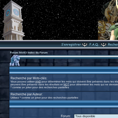
Forum Ikki63 Index du Forum
Recherche par Mots-clés:
Vous pouvez utiliser
AND
pour déterminer les mots qui doivent être présents dans les rés
peuvent être présents dans les résultats et
NOT
pour déterminer les mots qui ne devraien
* comme un joker pour des recherches partielles
Recherche par Auteur:
Utilisez * comme un joker pour des recherches partielles
Forum: