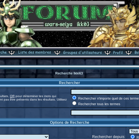
Recherche Ikki63
Rechercher
ultats,
OR
pour déterminer les mots qui
Rechercher n'importe quel de ces terme
t pas être présents dans les résultats. Utilisez
Rechercher tous les termes
Options de Recherche
Rechercher depuis:
Re