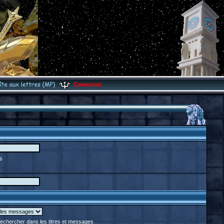
s
chercher dans les titres et messages