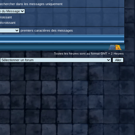
echercher dans les messages uniquement
roissant
écroissant
premiers caractères des messages
Toutes les heures sont au format GMT + 2 Heures