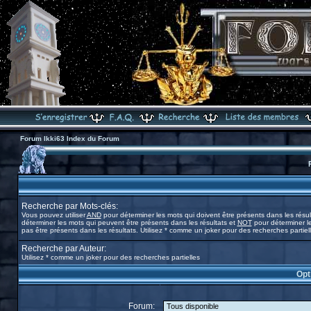
Forum Ikki63 Index du Forum
Recherche par Mots-clés:
Vous pouvez utiliser
AND
pour déterminer les mots qui doivent être présents dans les résul
déterminer les mots qui peuvent être présents dans les résultats et
NOT
pour déterminer l
pas être présents dans les résultats. Utilisez * comme un joker pour des recherches partiel
Recherche par Auteur:
Utilisez * comme un joker pour des recherches partielles
Opt
Forum: