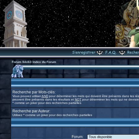
Forum Ikki63 Index du Forum
Recherche par Mots-clés:
Vous pouvez utiliser
AND
pour déterminer les mots qui doivent être présents dans les rés
peuvent être présents dans les résultats et
NOT
pour déterminer les mots qui ne devraien
* comme un joker pour des recherches partielles
Recherche par Auteur:
Utilisez * comme un joker pour des recherches partielles
Forum: