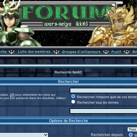
Recherche Ikki63
Rechercher
ultats,
OR
pour déterminer les mots qui
Rechercher n'importe quel de ces terme
t pas être présents dans les résultats. Utilisez
Rechercher tous les termes
Options de Recherche
Rechercher depuis:
Re