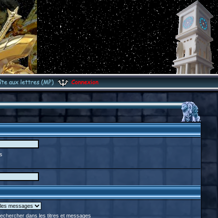
s
chercher dans les titres et messages