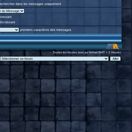
echercher dans les messages uniquement
roissant
écroissant
premiers caractères des messages
Toutes les heures sont au format GMT + 2 Heures