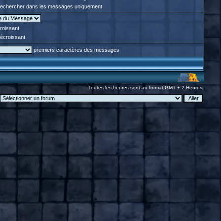
echercher dans les messages uniquement
roissant
écroissant
premiers caractères des messages
Toutes les heures sont au format GMT + 2 Heures