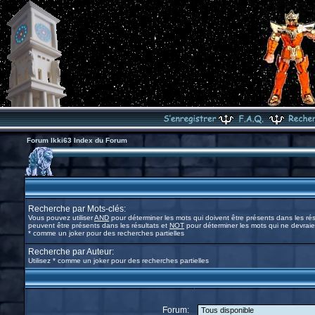
Forum Ikki63 Index du Forum
Recherche par Mots-clés:
Vous pouvez utiliser
AND
pour déterminer les mots qui doivent être présents dans les rés
peuvent être présents dans les résultats et
NOT
pour déterminer les mots qui ne devraien
* comme un joker pour des recherches partielles
Recherche par Auteur:
Utilisez * comme un joker pour des recherches partielles
Forum: