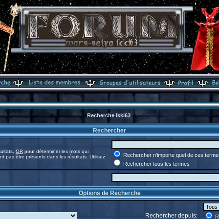
Recherche Ikki63
Rechercher
ultats,
OR
pour déterminer les mots qui
Rechercher n'importe quel de ces terme
t pas être présents dans les résultats. Utilisez
Rechercher tous les termes
Options de Recherche
Rechercher depuis:
Re