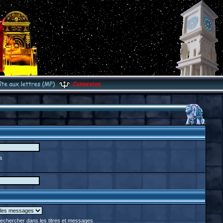
s
chercher dans les titres et messages