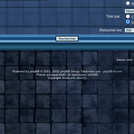
R
Trier par:
C
D
Retourner les
Sauter vers:
Powered by
phpBB
© 2001, 2002 phpBB Group Traduction par :
phpBB-fr.com
Thème principal ikki63 (le sanctuaire) @2005
Copyright
Guillaume (ikki63)