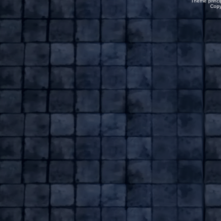
Thème princip
Copy