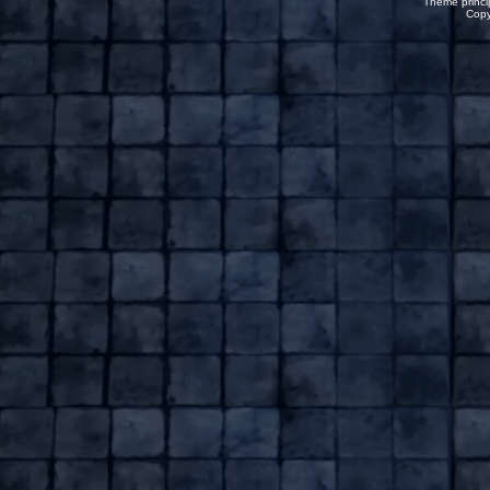
Thème princip
Copy