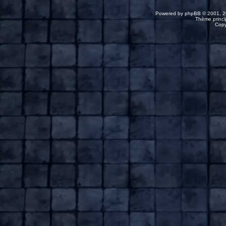
Powered by
phpBB
© 2001, 2
Thème princip
Copy