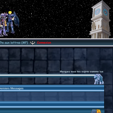
Marquez tous les sujets comme lus
erniers Messages