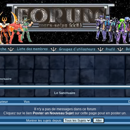
nctuaire
Le Sanctuaire
uteur
Vus
D
Il n'y a pas de messages dans ce forum
Cliquez sur le lien
Poster un Nouveau Sujet
sur cette page pour en poster un.
Montrer les sujets depuis: