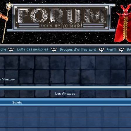
s Vintages
Les Vintages
Sujets