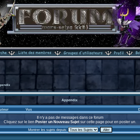
pendix
Appendix
uteur
Vus
D
Il n'y a pas de messages dans ce forum
Cliquez sur le lien
Poster un Nouveau Sujet
sur cette page pour en poster un.
Montrer les sujets depuis: