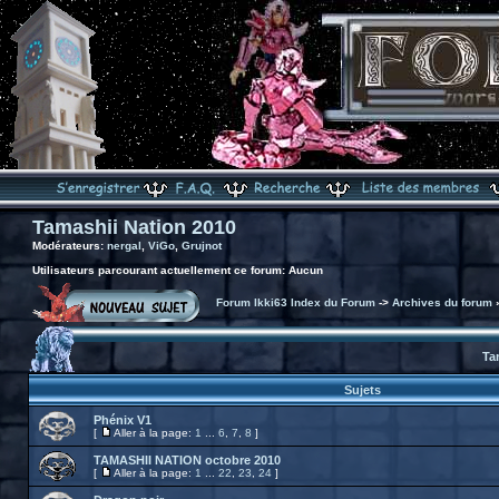
Tamashii Nation 2010
Modérateurs:
nergal
,
ViGo
,
Grujnot
Utilisateurs parcourant actuellement ce forum: Aucun
Forum Ikki63 Index du Forum
->
Archives du forum
Ta
Sujets
Phénix V1
[
Aller à la page:
1
...
6
,
7
,
8
]
TAMASHII NATION octobre 2010
[
Aller à la page:
1
...
22
,
23
,
24
]