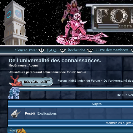
De l'universalité des connaissances.
Modérateurs: Aucun
Utilisateurs parcourant actuellement ce forum: Aucun
Forum Ikki63 Index du Forum
»
De l'universalité d
De l'unive
Sujets
Post-it:
Explications
Montrer les sujets