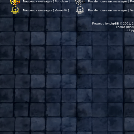
Nouveaux messages [ Populaire ]
Pas de nouveaux messages [ Pop
Nouveaux messages [ Verrouillé ]
Pas de nouveaux messages [ Verr
Powered by
phpBB
© 2001, 2
Thème princip
Copy