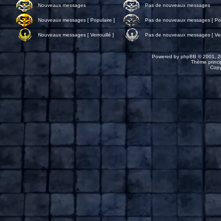
Nouveaux messages
Pas de nouveaux messages
Nouveaux messages [ Populaire ]
Pas de nouveaux messages [ Pop
Nouveaux messages [ Verrouillé ]
Pas de nouveaux messages [ Verr
Powered by
phpBB
© 2001, 2
Thème princip
Copy