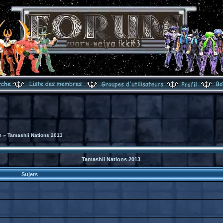
m
»
Tamashii Nations 2013
Tamashii Nations 2013
Sujets