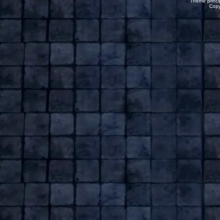
Thème princip
Copy