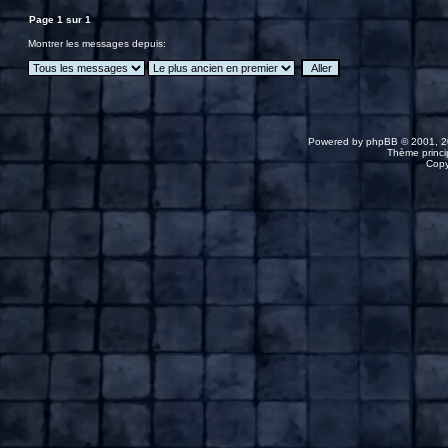
Page
1
sur
1
Montrer les messages depuis:
Powered by
phpBB
© 2001, 2
Thème princip
Copy