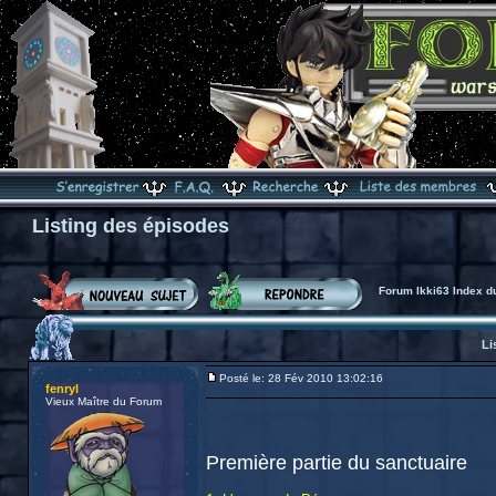
Listing des épisodes
Forum Ikki63 Index d
Li
Posté le: 28 Fév 2010 13:02:16
fenryl
Vieux Maître du Forum
Première partie du sanctuaire