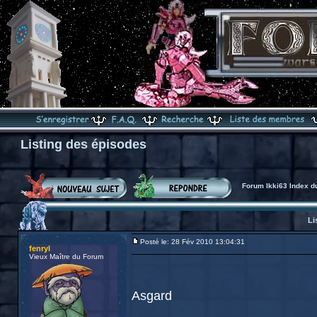
Listing des épisodes
Forum Ikki63 Index d
Li
Posté le: 28 Fév 2010 13:04:31
fenryl
Vieux Maître du Forum
Asgard