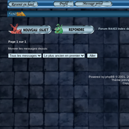
Forum Ikki63 Index d
Page
1
sur
1
Montrer les messages depuis:
Powered by
phpBB
© 2001, 2
Thème princip
Copy