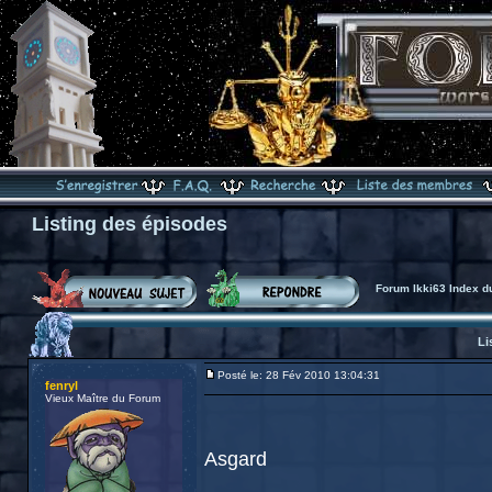
Listing des épisodes
Forum Ikki63 Index d
Li
Posté le: 28 Fév 2010 13:04:31
fenryl
Vieux Maître du Forum
Asgard