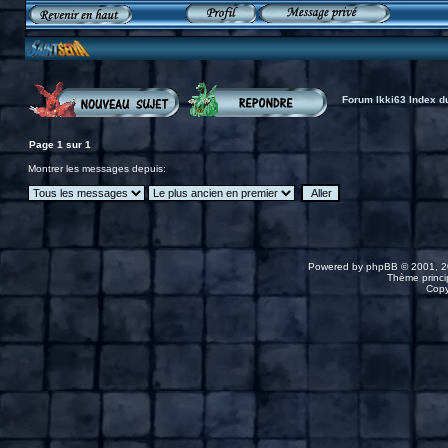
Forum Ikki63 Index d
Page
1
sur
1
Montrer les messages depuis:
Powered by
phpBB
© 2001, 2
Thème princip
Copy