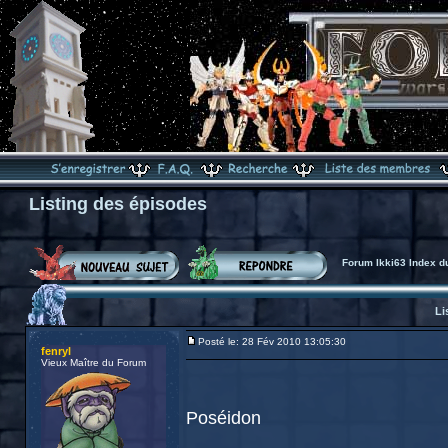
Listing des épisodes
Forum Ikki63 Index d
Li
Posté le: 28 Fév 2010 13:05:30
fenryl
Vieux Maître du Forum
Poséidon