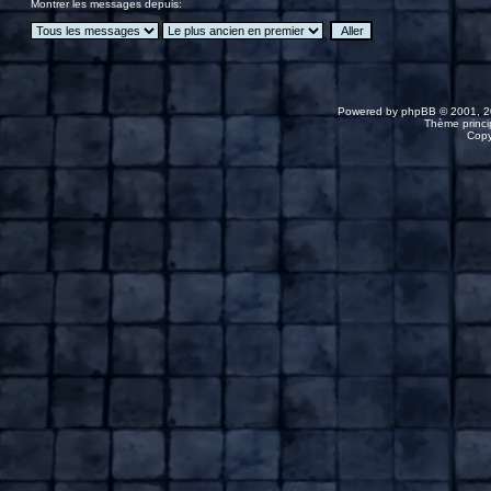
Montrer les messages depuis:
Powered by
phpBB
© 2001, 2
Thème princip
Copy