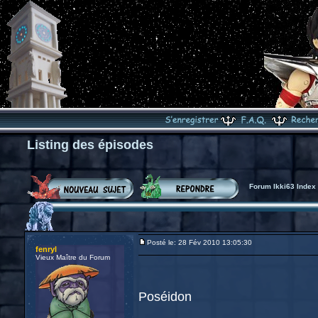
Listing des épisodes
Forum Ikki63 Index
Posté le: 28 Fév 2010 13:05:30
fenryl
Vieux Maître du Forum
Poséidon