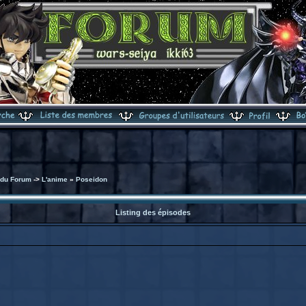
 du Forum
->
L'anime
»
Poseidon
Listing des épisodes