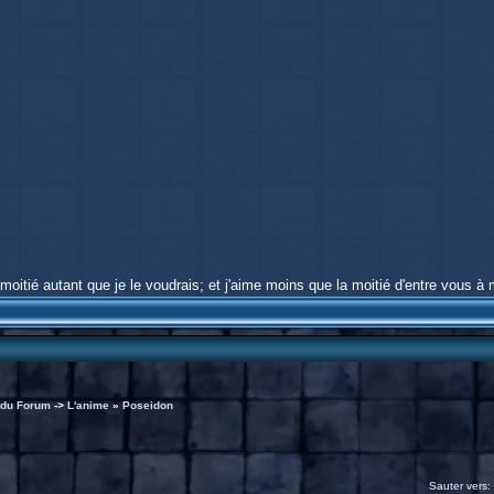
moitié autant que je le voudrais; et j'aime moins que la moitié d'entre vous à 
 du Forum
->
L'anime
»
Poseidon
Sauter vers: