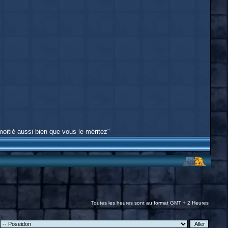
moitié aussi bien que vous le méritez"
Toutes les heures sont au format GMT + 2 Heures