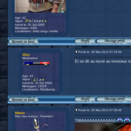
Age: 42
Signe :
Inscrit le: 20 Juil 2005
Messages: 6381
Localisation: delta tango charlie
Posté le: 30 Mar 2012 07:33:59
ViGo
Modérateur
Et on dit au revoir au monsieur r
Age: 43
Signe :
Inscrit le: 15 Oct 2004
Messages: 13229
Localisation: Strasbourg
Posté le: 30 Mar 2012 07:38:46
Hikaru
Dieu des océans : Poséidon
TIMAAAAAAAAAAAAA