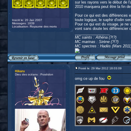
sur les rayons vers le début de l
2010 marquera peut être la fin d
Pour ce qui est des différences e
toute logique, le saphir d'odin ser
Inscrit le: 20 Jan 2007
Messages: 1639
Pour ce qui est du visage, je ne 
Localisation: Royaume des morts
vont sans doute les différencier
_________________
MC saints : Athéna (?!?)
MC marinas : Sirène (?!?)
MC spectres : Hadès (Mars 2011
Posté le: 29 Mar 2012 18:03:09
Hikaru
Dieu des océans : Poséidon
omg ce up de fou
_________________