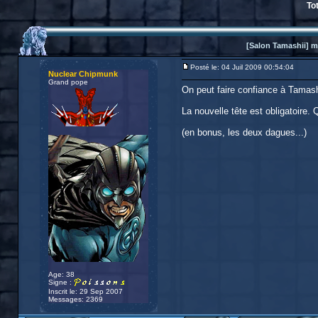
To
[Salon Tamashii] my
Posté le: 04 Juil 2009 00:54:04
Nuclear Chipmunk
Grand pope
On peut faire confiance à Tamashi
La nouvelle tête est obligatoire. Q
(en bonus, les deux dagues...)
Age: 38
Signe :
Inscrit le: 29 Sep 2007
Messages: 2369