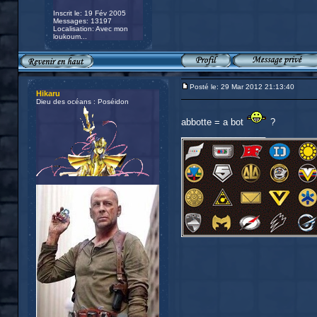
Inscrit le: 19 Fév 2005
Messages: 13197
Localisation: Avec mon
loukoum...
Posté le: 29 Mar 2012 21:13:40
Hikaru
Dieu des océans : Poséidon
abbotte = a bot
?
_________________