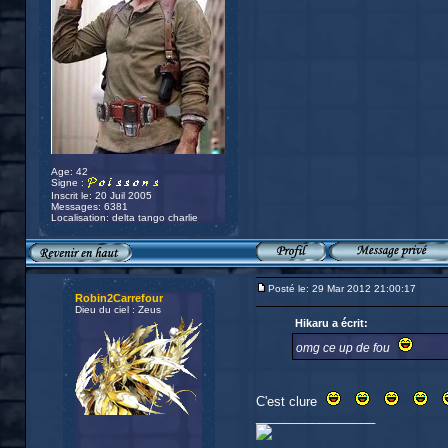
Age: 42
Signe :
Inscrit le: 20 Juil 2005
Messages: 6381
Localisation: delta tango charlie
Posté le: 29 Mar 2012 21:00:17
Robin2Carrefour
Dieu du ciel : Zeus
Hikaru a écrit:
omg ce up de fou
C'est clure
_________________