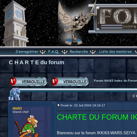
C H A R T E du forum
Forum Ikki63 Index du Foru
C 
Posté le: 23 Juil 2004 19:16:17
ikki63
Grand chef
CHARTE DU FORUM IK
Bienvenu sur le forum IKKI63-WARS-SEIYA. Ce