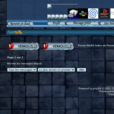
_________________
Forum Ikki63 Index du Foru
Page
1
sur
1
Montrer les messages depuis:
Powered by
phpBB
© 2001, 2
Thème princip
Copy