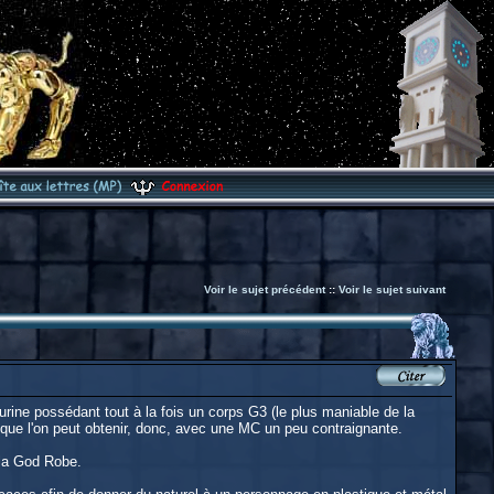
Voir le sujet précédent
::
Voir le sujet suivant
gurine possédant tout à la fois un corps G3 (le plus maniable de la
que l'on peut obtenir, donc, avec une MC un peu contraignante.
 la God Robe.