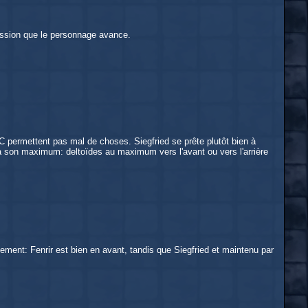
pression que le personnage avance.
MC permettent pas mal de choses. Siegfried se prête plutôt bien à
é à son maximum: deltoïdes au maximum vers l'avant ou vers l'arrière
ment: Fenrir est bien en avant, tandis que Siegfried et maintenu par