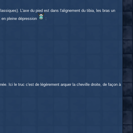
lassiques). L'axe du pied est dans l'alignement du tibia, les bras un
ait en pleine dépression
:
ée. Ici le truc c'est de légèrement arquer la cheville droite, de façon à