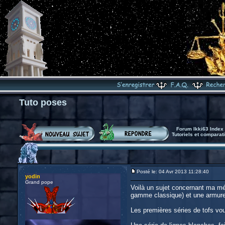
Tuto poses
Forum Ikki63 Index
Tutoriels et comparati
Posté le: 04 Avr 2013 11:28:40
yodin
Grand pope
Voilà un sujet concernant ma méth
gamme classique) et une armure 
Les premières séries de tofs vou