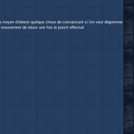
 y a moyen d'obtenir quelque chose de convaincant si l'on veut dégommer
n mouvement de retour une fois le punch effectué: