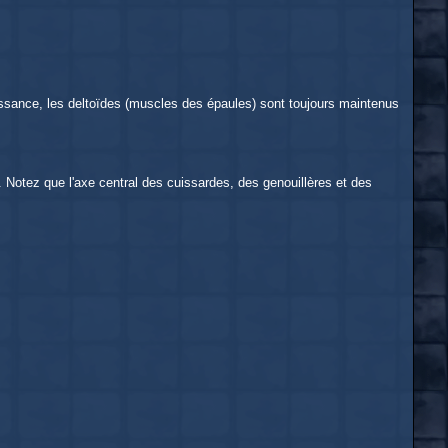
issance, les deltoïdes (muscles des épaules) sont toujours maintenus
d). Notez que l'axe central des cuissardes, des genouillères et des