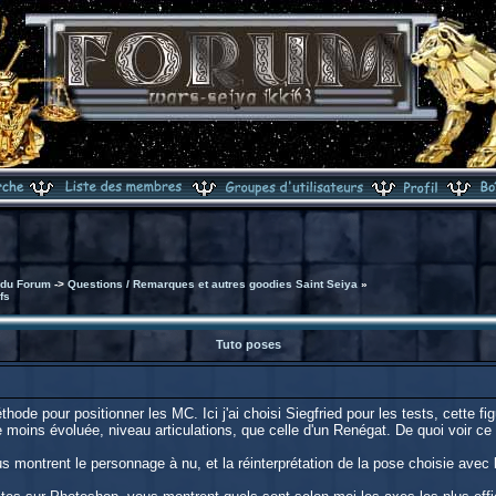
 du Forum
->
Questions / Remarques et autres goodies Saint Seiya
»
fs
Tuto poses
ode pour positionner les MC. Ici j'ai choisi Siegfried pour les tests, cette fi
moins évoluée, niveau articulations, que celle d'un Renégat. De quoi voir ce 
s montrent le personnage à nu, et la réinterprétation de la pose choisie avec