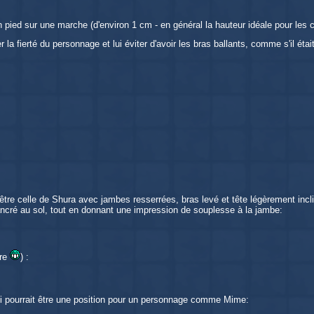
n pied sur une marche (d'environ 1 cm - en général la hauteur idéale pour les c
er la fierté du personnage et lui éviter d'avoir les bras ballants, comme s'il ét
 être celle de Shura avec jambes resserrées, bras levé et tête légèrement inclin
ancré au sol, tout en donnant une impression de souplesse à la jambe:
ire
) :
ui pourrait être une position pour un personnage comme Mime: