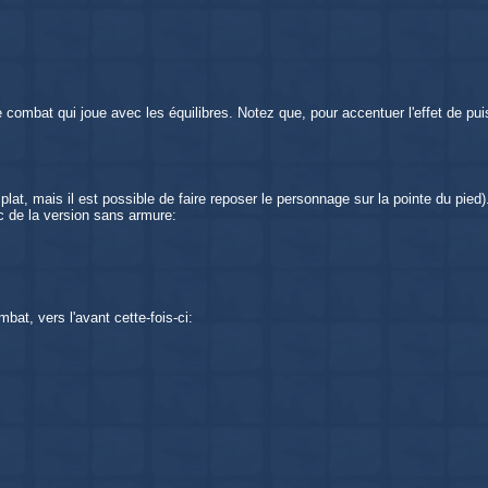
 combat qui joue avec les équilibres. Notez que, pour accentuer l'effet de pu
à plat, mais il est possible de faire reposer le personnage sur la pointe du pie
nc de la version sans armure:
at, vers l'avant cette-fois-ci: