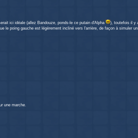
erait ici idéale (allez Bandouze, ponds-le ce putain d'Alpha
), toutefois il
ue le poing gauche est légèrement incliné vers l'arrière, de façon à simuler u
ur une marche.