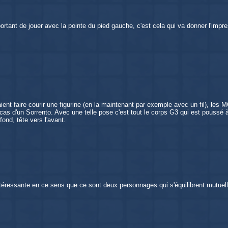
portant de jouer avec la pointe du pied gauche, c'est cela qui va donner l'im
ent faire courir une figurine (en la maintenant par exemple avec un fil), les 
e cas d'un Sorrento. Avec une telle pose c'est tout le corps G3 qui est pouss
fond, tête vers l'avant.
téressante en ce sens que ce sont deux personnages qui s'équilibrent mutuelle