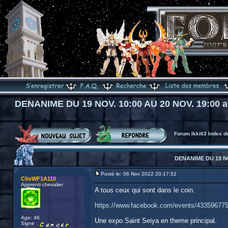
DENANIME DU 19 NOV. 10:00 AU 20 NOV. 19:00 a
Forum Ikki63 Index d
DENANIME DU 19 NOV
Posté le: 06 Nov 2022 20:17:52
ClioWF1A110
Apprenti chevalier
A tous ceux qui sont dans le coin.
https://www.facebook.com/events/43359677
Age: 46
Une expo Saint Seiya en theme principal.
Signe :