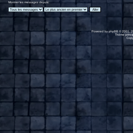
Montrer les messages depuis:
Powered by
phpBB
© 2001, 2
Thème princip
Copy