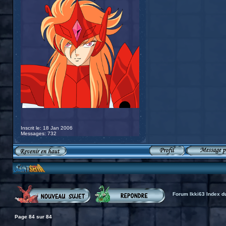
Inscrit le: 18 Jan 2006
Messages: 732
Forum Ikki63 Index d
Page
84
sur
84