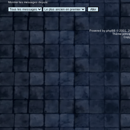
Montrer les messages depuis:
Powered by
phpBB
© 2001, 2
Thème princip
Copy