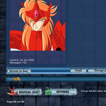
Inscrit le: 18 Jan 2006
Messages: 732
Forum Ikki63 Index d
Page
84
sur
84