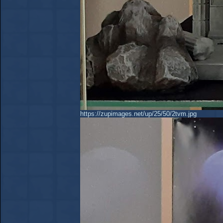
https://zupimages.net/up/25/50/2tvm.jpg