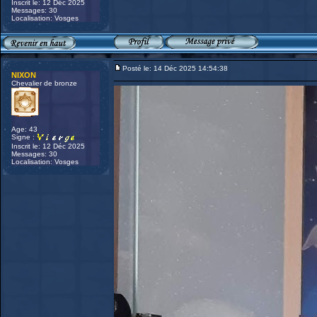
Inscrit le: 12 Déc 2025
Messages: 30
Localisation: Vosges
Posté le: 14 Déc 2025 14:54:38
NIXON
Chevalier de bronze
Age: 43
Signe :
Inscrit le: 12 Déc 2025
Messages: 30
Localisation: Vosges