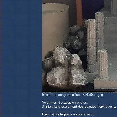
https://zupimages.net/up/25/50/68cn.jpg
Voici mes 4 étages en photos.
J'ai fait faire également des plaques acryliques 
_________________
Dans le doute pieds au plancher!!!