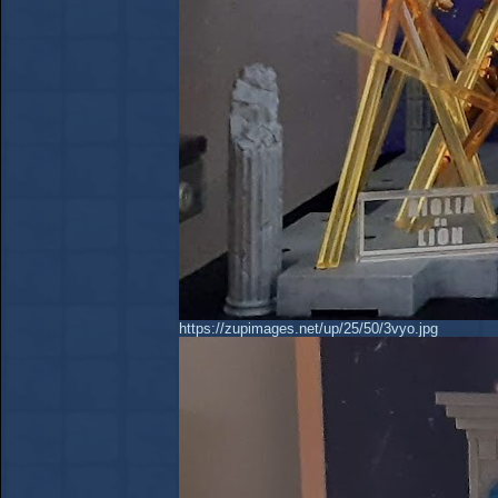
https://zupimages.net/up/25/50/3vyo.jpg