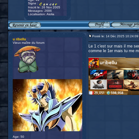
Signe :
Inscrit le: 26 Nov 2005
Messages: 2686
Localisation: Aiolia
Posté le: 14 Déc 2025 10:24:09
u ribellu
Vieux maître du forum
Le 1 c'est sur mais il me sem
comme le 1er mais tu me me
_________________
Age: 50