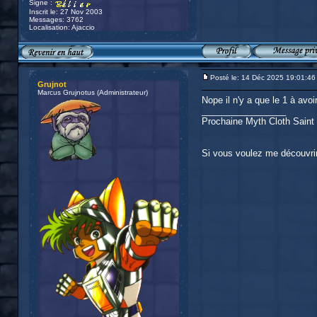
Signe :
Inscrit le: 27 Nov 2003
Messages: 3762
Localisation: Ajaccio
Posté le: 14 Déc 2025 19:01:46
Grujnot
Marcus Grujnotus (Administrateur)
Nope il n'y a que le 1 à avoi
_________________
Prochaine Myth Cloth Saint 
Si vous voulez me découvri