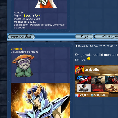
Age: 44
Signe :
Inscrit le: 22 Avr 2005
Messages: 14151
Localisation: Parisien de corps, Lorientais
de coeur
Posté le: 14 Déc 2025 21:06:13
u ribellu
Vieux maître du forum
Ok, je vais rectifié mon ann
sympa
_________________