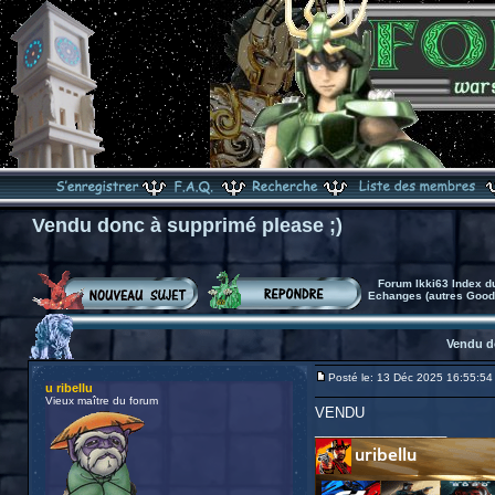
Vendu donc à supprimé please ;)
Forum Ikki63 Index d
Echanges (autres Goodi
Vendu d
Posté le: 13 Déc 2025 16:55:54
u ribellu
Vieux maître du forum
VENDU
_________________