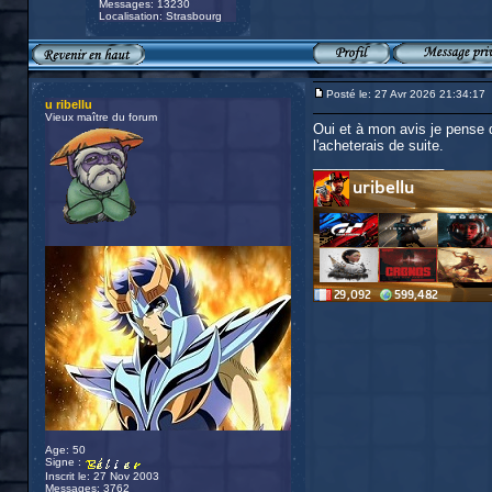
Messages: 13230
Localisation: Strasbourg
Posté le: 27 Avr 2026 21:34:17
u ribellu
Vieux maître du forum
Oui et à mon avis je pense q
l'acheterais de suite.
_________________
Age: 50
Signe :
Inscrit le: 27 Nov 2003
Messages: 3762