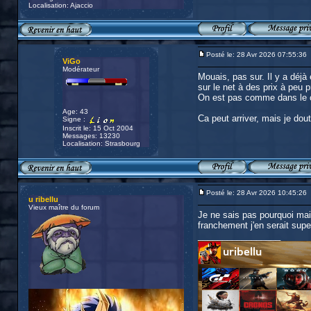
Localisation: Ajaccio
Posté le: 28 Avr 2026 07:55:36
ViGo
Modérateur
Mouais, pas sur. Il y a déjà 
sur le net à des prix à peu 
On est pas comme dans le 
Age: 43
Ca peut arriver, mais je dout
Signe :
Inscrit le: 15 Oct 2004
Messages: 13230
Localisation: Strasbourg
Posté le: 28 Avr 2026 10:45:26
u ribellu
Vieux maître du forum
Je ne sais pas pourquoi mais
franchement j'en serait supe
_________________