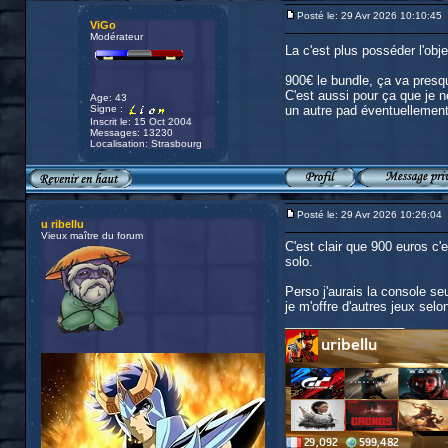
Posté le: 29 Avr 2026 10:10:45
ViGo
Modérateur
La c'est plus posséder l'ob
900€ le bundle, ça va presqu
C'est aussi pour ça que je n
Age: 43
Signe :
un autre pad éventuellement 
Inscrit le: 15 Oct 2004
Messages: 13230
Localisation: Strasbourg
Posté le: 29 Avr 2026 10:26:04
u ribellu
Vieux maître du forum
C'est clair que 900 euros c
solo.
Perso j'aurais la console se
je m'offre d'autres jeux sel
_________________